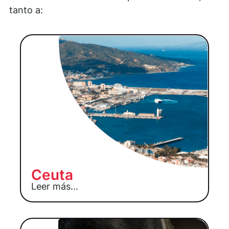
tanto a:
Ceuta
Leer más...