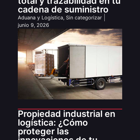
total y trazabilidad en tu
cadena de suministro
Aduana y Logística
,
Sin categorizar
junio 9, 2026
Propiedad industrial en
logística: ¿Cómo
proteger las
innovaciones de tu