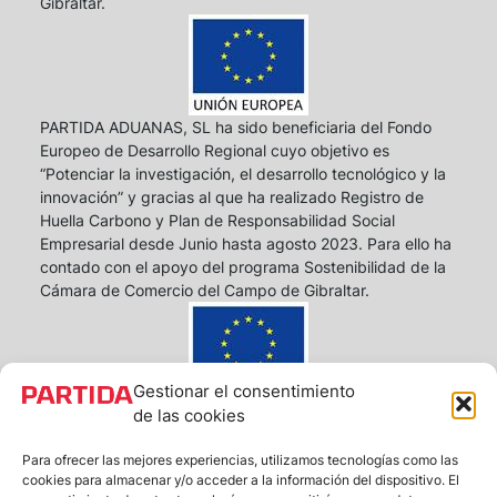
Gibraltar.
PARTIDA ADUANAS, SL ha sido beneficiaria del Fondo
Europeo de Desarrollo Regional cuyo objetivo es
“Potenciar la investigación, el desarrollo tecnológico y la
innovación” y gracias al que ha realizado Registro de
Huella Carbono y Plan de Responsabilidad Social
Empresarial desde Junio hasta agosto 2023. Para ello ha
contado con el apoyo del programa Sostenibilidad de la
Cámara de Comercio del Campo de Gibraltar.
Gestionar el consentimiento
PARTIDA ADUANAS S.L. ha sido beneficiaria de Fondos
de las cookies
Europeos, cuyo objetivo es la mejora de la
competitividad de las PYMES, y gracias al cual ha puesto
Para ofrecer las mejores experiencias, utilizamos tecnologías como las
cookies para almacenar y/o acceder a la información del dispositivo. El
en marcha un Plan de Acción con el objetivo de reforzar