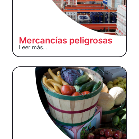
Mercancías peligrosas
Leer más...