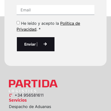
He leído y acepto la
Política de
Privacidad
. *
Enviar
+34 956581611
Servicios
Despacho de Aduanas