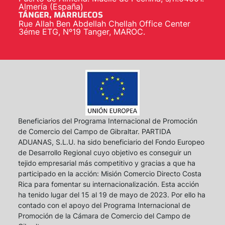
Almería (España)
TÁNGER, MARRUECOS
Rue Allah Ben Abdellah Chellah Office Center
3éme ETG, Nº19 Tanger, MAROC.
Beneficiarios del Programa Internacional de Promoción
de Comercio del Campo de Gibraltar. PARTIDA
ADUANAS, S.L.U. ha sido beneficiario del Fondo Europeo
de Desarrollo Regional cuyo objetivo es conseguir un
tejido empresarial más competitivo y gracias a que ha
participado en la acción: Misión Comercio Directo Costa
Rica para fomentar su internacionalización. Esta acción
ha tenido lugar del 15 al 19 de mayo de 2023. Por ello ha
contado con el apoyo del Programa Internacional de
Promoción de la Cámara de Comercio del Campo de