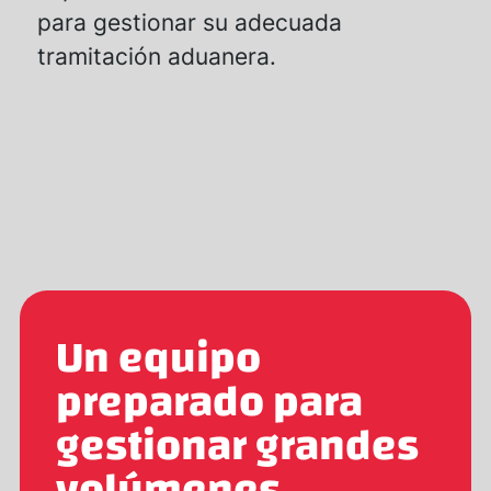
para gestionar su adecuada
tramitación aduanera.
Un equipo
preparado para
gestionar grandes
volúmenes