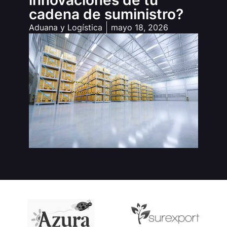
cadena de suministro?
Aduana y Logística
mayo 18, 2026