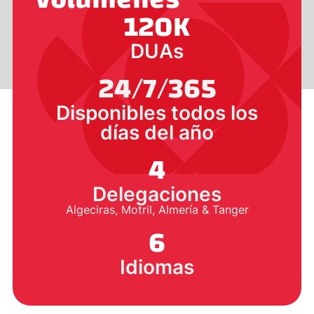
120
K
DUAs
24/7/365
Disponibles todos los
días del año
4
Delegaciones
Algeciras, Motril, Almería & Tanger
6
Idiomas