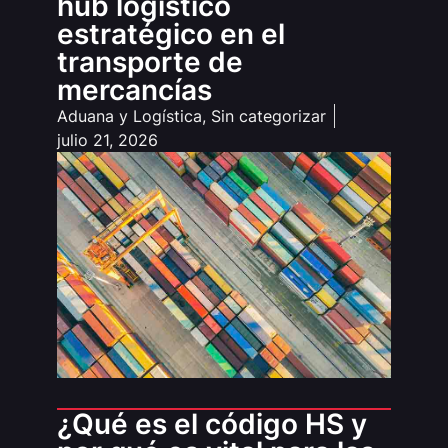
hub logístico
estratégico en el
transporte de
mercancías
Aduana y Logística
,
Sin categorizar
julio 21, 2026
¿Qué es el código HS y