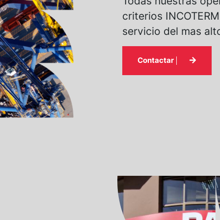
Todas nuestras ope
criterios INCOTERM
servicio del mas alt
Contactar