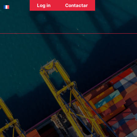
Log in
Contactar