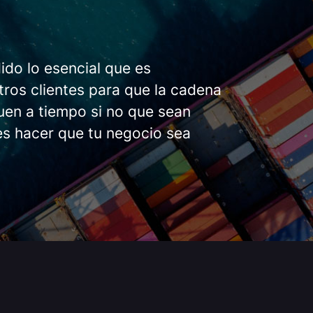
do lo esencial que es
tros clientes para que la cadena
guen a tiempo si no que sean
es hacer que tu negocio sea