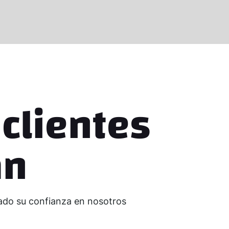
clientes
an
ado su confianza en nosotros