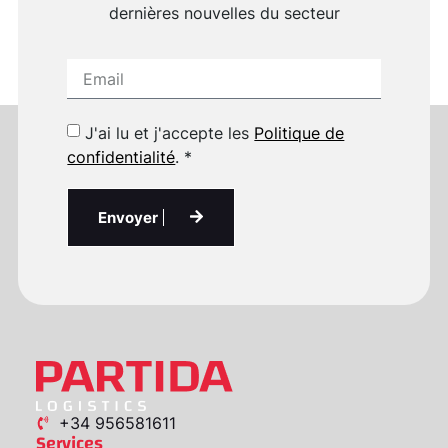
dernières nouvelles du secteur
J'ai lu et j'accepte les
Politique de
confidentialité
. *
Envoyer
+34 956581611
Services