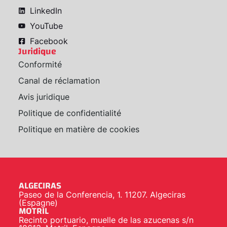
LinkedIn
YouTube
Facebook
Juridique
Conformité
Canal de réclamation
Avis juridique
Politique de confidentialité
Politique en matière de cookies
ALGECIRAS
Paseo de la Conferencia, 1. 11207. Algeciras
(Espagne)
MOTRIL
Recinto portuario, muelle de las azucenas s/n