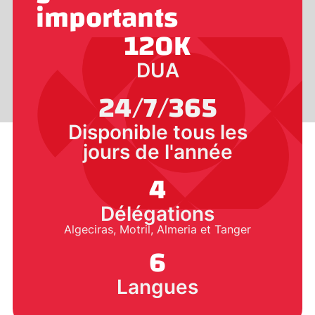
importants
120
K
DUA
24/7/365
Disponible tous les
jours de l'année
4
Délégations
Algeciras, Motril, Almeria et Tanger
6
Langues