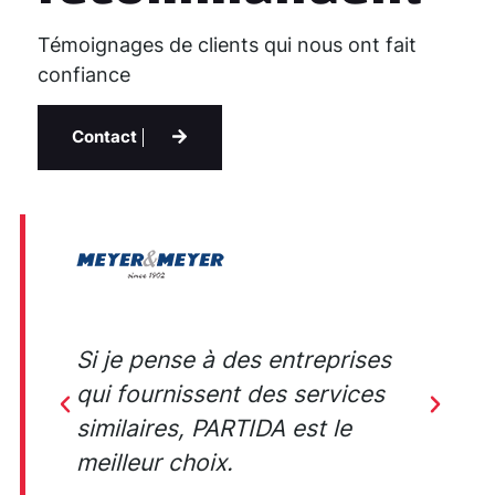
Témoignages de clients qui nous ont fait
confiance
Contact
ce
Si je pense à des entreprises
E
ni
qui fournissent des services
a
similaires, PARTIDA est le
J
meilleur choix.