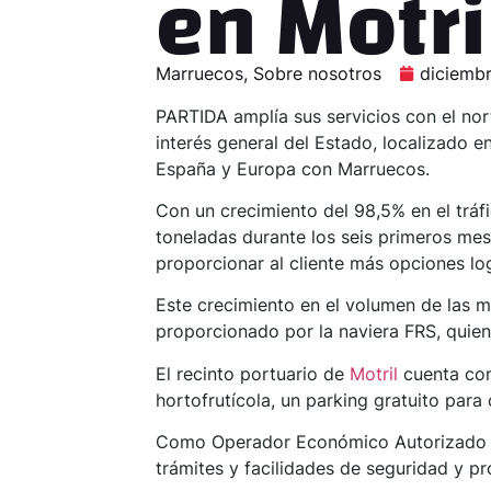
en Motri
Marruecos
,
Sobre nosotros
diciembr
PARTIDA amplía sus servicios con el nor
interés general del Estado, localizado e
España y Europa con Marruecos.
Con un crecimiento del 98,5% en el tráf
toneladas durante los seis primeros mes
proporcionar al cliente más opciones lo
Este crecimiento en el volumen de las 
proporcionado por la naviera FRS, quien
El recinto portuario de
Motril
cuenta con 
hortofrutícola, un parking gratuito par
Como Operador Económico Autorizado (O
trámites y facilidades de seguridad y pr