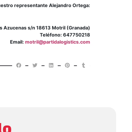
estro representante Alejandro Ortega:
las Azucenas s/n 18613 Motril (Granada)
Teléfono: 647750218
Email:
motril@partidalogistics.com
lo