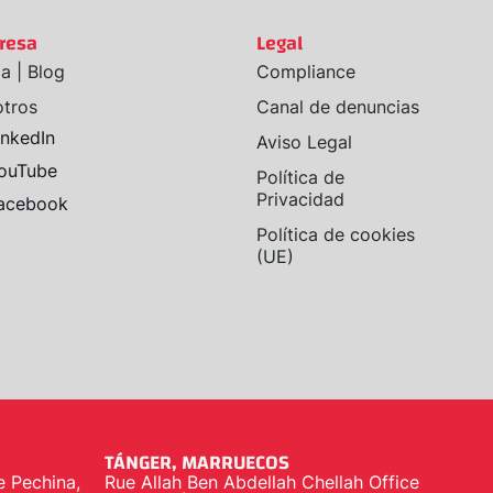
resa
Legal
a | Blog
Compliance
tros
Canal de denuncias
inkedIn
Aviso Legal
ouTube
Política de
Privacidad
acebook
Política de cookies
(UE)
TÁNGER, MARRUECOS
e Pechina,
Rue Allah Ben Abdellah Chellah Office