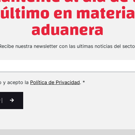
último en materi
aduanera
Recibe nuestra newsletter con las ultimas noticias del secto
o y acepto la
Política de Privacidad
. *
r