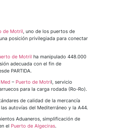
o de Motril
, uno de los puertos de
 una posición privilegiada para conectar
erto de Motril
ha manipulado 448.000
isión adecuada con el fin de
desde PARTIDA.
 Med
–
Puerto de Motri
l, servicio
rruecos para la carga rodada (Ro-Ro).
stándares de calidad de la mercancía
las autovías del Mediterráneo y la A44.
entos Aduaneros, simplificación de
en el
Puerto de Algeciras
.