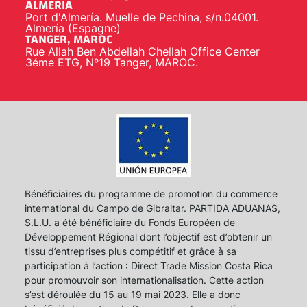
ALMERIA
Port d'Almería. Muelle de Pechina, s/n.04001.
Almería (Espagne)
TANGER, MAROC
Rue Allah Ben Abdellah Chellah Office Center
3éme ETG, Nº19 Tanger, MAROC.
Bénéficiaires du programme de promotion du commerce
international du Campo de Gibraltar. PARTIDA ADUANAS,
S.L.U. a été bénéficiaire du Fonds Européen de
Développement Régional dont l’objectif est d’obtenir un
tissu d’entreprises plus compétitif et grâce à sa
participation à l’action : Direct Trade Mission Costa Rica
pour promouvoir son internationalisation. Cette action
s’est déroulée du 15 au 19 mai 2023. Elle a donc