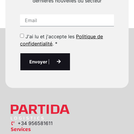
dernières nouvelles du secteur
J'ai lu et j'accepte les
Politique de
confidentialité
. *
Envoyer
+34 956581611
Services