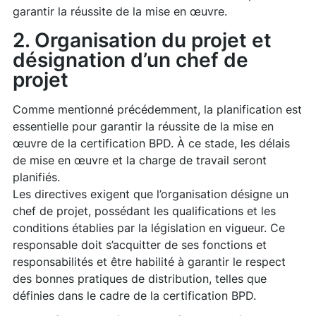
garantir la réussite de la mise en œuvre.
2. Organisation du projet et
désignation d’un chef de
projet
Comme mentionné précédemment, la planification est
essentielle pour garantir la réussite de la mise en
œuvre de la certification BPD. À ce stade, les délais
de mise en œuvre et la charge de travail seront
planifiés.
Les directives exigent que l’organisation désigne un
chef de projet, possédant les qualifications et les
conditions établies par la législation en vigueur. Ce
responsable doit s’acquitter de ses fonctions et
responsabilités et être habilité à garantir le respect
des bonnes pratiques de distribution, telles que
définies dans le cadre de la certification BPD.