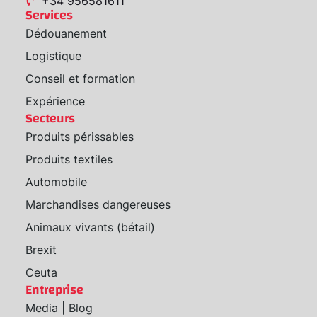
+34 956581611
Services
Dédouanement
Logistique
Conseil et formation
Expérience
Secteurs
Produits périssables
Produits textiles
Automobile
Marchandises dangereuses
Animaux vivants (bétail)
Brexit
Ceuta
Entreprise
Media | Blog