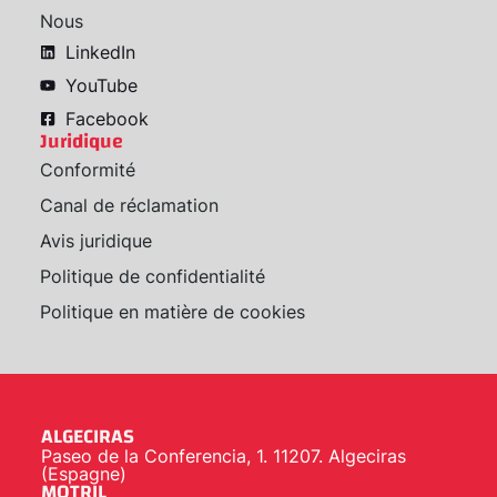
Nous
LinkedIn
YouTube
Facebook
Juridique
Conformité
Canal de réclamation
Avis juridique
Politique de confidentialité
Politique en matière de cookies
ALGECIRAS
Paseo de la Conferencia, 1. 11207. Algeciras
(Espagne)
MOTRIL